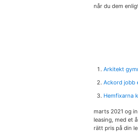
når du dem enlig
Arkitekt gy
Ackord jobb e
Hemfixarna k
marts 2021 og in
leasing, med et 
rätt pris på din le