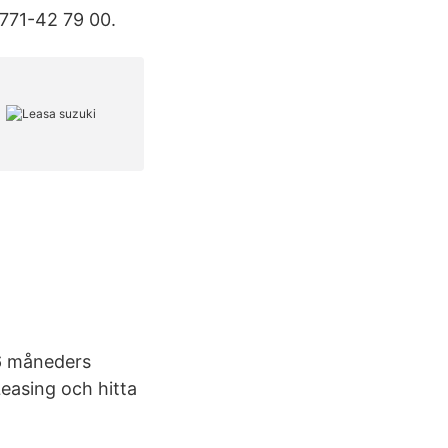
0771-42 79 00.
36 måneders
easing och hitta