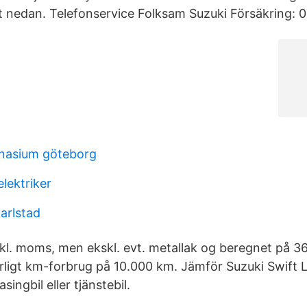
t nedan. Telefonservice Folksam Suzuki Försäkring: 
mnasium göteborg
lektriker
arlstad
kl. moms, men ekskl. evt. metallak og beregnet på 
årligt km-forbrug på 10.000 km. Jämför Suzuki Swift L
asingbil eller tjänstebil.