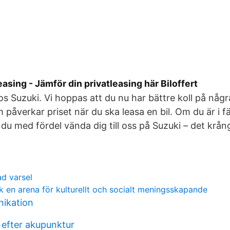
easing - Jämför din privatleasing här Biloffert
hos Suzuki. Vi hoppas att du nu har bättre koll på någ
 påverkar priset när du ska leasa en bil. Om du är i 
 du med fördel vända dig till oss på Suzuki – det krång
d varsel
k en arena för kulturellt och socialt meningsskapande
ikation
 efter akupunktur