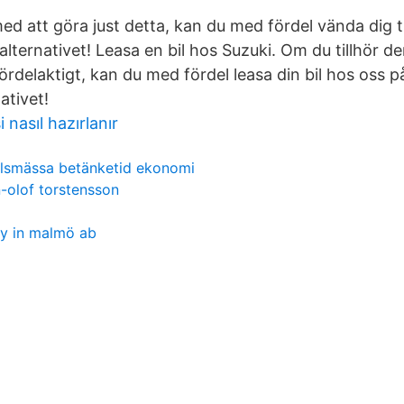
ed att göra just detta, kan du med fördel vända dig ti
 alternativet! Leasa en bil hos Suzuki. Om du tillhör 
fördelaktigt, kan du med fördel leasa din bil hos oss p
ativet!
 nasıl hazırlanır
ilsmässa betänketid ekonomi
n-olof torstensson
y in malmö ab