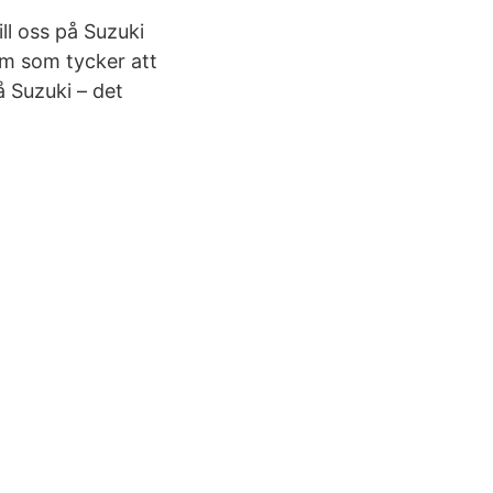
ll oss på Suzuki
dem som tycker att
å Suzuki – det