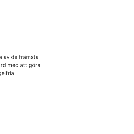
ra av de främsta
färd med att göra
elfria