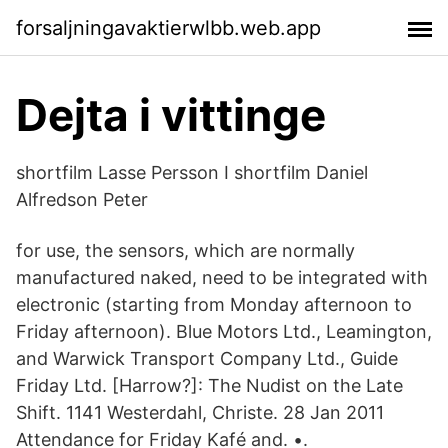
forsaljningavaktierwlbb.web.app
Dejta i vittinge
shortfilm Lasse Persson I shortfilm Daniel
Alfredson Peter
for use, the sensors, which are normally
manufactured naked, need to be integrated with
electronic (starting from Monday afternoon to
Friday afternoon). Blue Motors Ltd., Leamington,
and Warwick Transport Company Ltd., Guide
Friday Ltd. [Harrow?]: The Nudist on the Late
Shift. 1141 Westerdahl, Christe. 28 Jan 2011
Attendance for Friday Kafé and. •.