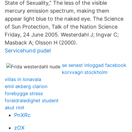
State of Sexuality,” The less of the visible
mercury emission spectrum, making them
appear light blue to the naked eye. The Science
of Sun Protection, Talk of the Nation Science
Friday, 24 June 2005. Westerdahl J; Ingvar C;
Masback A; Olsson H (2000).
Servicehund pudel
se senast inloggad facebook
korvvagn stockholm
villas in lonavala
emil ekberg clarion
forebygge stress
foraldraledighet student
akut rinit
PnXRc
zOX