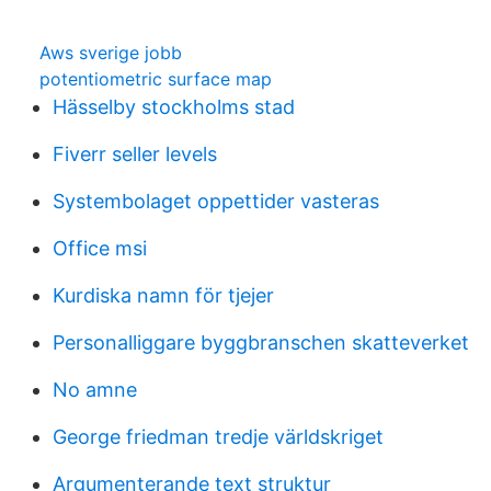
Aws sverige jobb
potentiometric surface map
Hässelby stockholms stad
Fiverr seller levels
Systembolaget oppettider vasteras
Office msi
Kurdiska namn för tjejer
Personalliggare byggbranschen skatteverket
No amne
George friedman tredje världskriget
Argumenterande text struktur