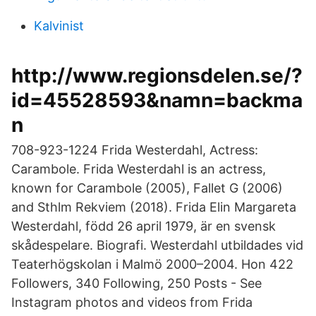
Kalvinist
http://www.regionsdelen.se/?
id=45528593&namn=backma
n
708-923-1224 Frida Westerdahl, Actress:
Carambole. Frida Westerdahl is an actress,
known for Carambole (2005), Fallet G (2006)
and Sthlm Rekviem (2018). Frida Elin Margareta
Westerdahl, född 26 april 1979, är en svensk
skådespelare. Biografi. Westerdahl utbildades vid
Teaterhögskolan i Malmö 2000–2004. Hon 422
Followers, 340 Following, 250 Posts - See
Instagram photos and videos from Frida